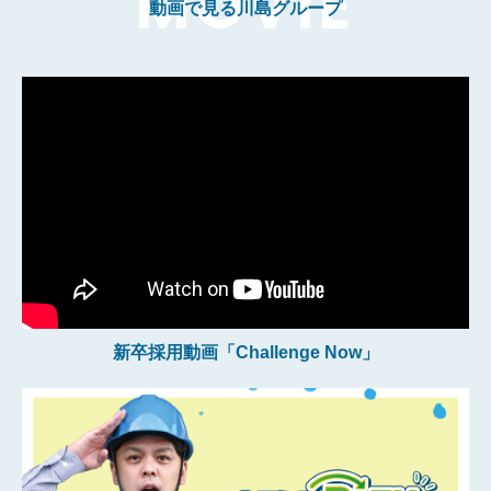
動画で見る川島グループ
新卒採用動画「Challenge Now」