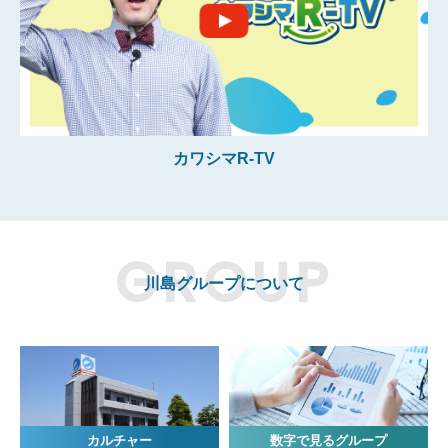
カワシマR-TV
川島グループについて
カルチャー
数字で見るグループ