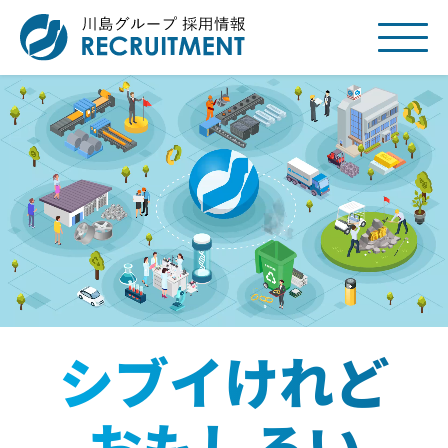
シブイけれど
おもしろい