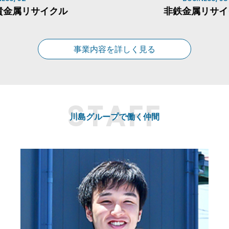
属リサイクル
非鉄金属リサイク
事業内容を詳しく見る
川島グループで働く仲間