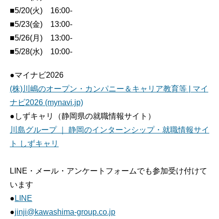
■5/20(火) 16:00-
■5/23(金) 13:00-
■5/26(月) 13:00-
■5/28(水) 10:00-
●マイナビ2026
(株)川嶋のオープン・カンパニー＆キャリア教育等 | マイ
ナビ2026 (mynavi.jp)
●しずキャリ（静岡県の就職情報サイト）
川島グループ ｜ 静岡のインターンシップ・就職情報サイ
ト しずキャリ
LINE・メール・アンケートフォームでも参加受け付けて
います
●
LINE
●
jinji@kawashima-group.co.jp