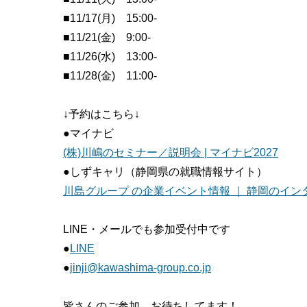
■11/17(月) 15:00-
■11/21(金) 9:00-
■11/26(水) 13:00-
■11/28(金) 11:00-
↓予約はこちら↓
●マイナビ
(株)川嶋のセミナー／説明会 | マイナビ2027
●しずキャリ（静岡県の就職情報サイト）
川島グループ の企業イベント情報 ｜ 静岡のイ
LINE・メールでも参加受付中です
●
LINE
●
jinji@kawashima-group.co.jp
皆さんのご参加、お待ちしてます！