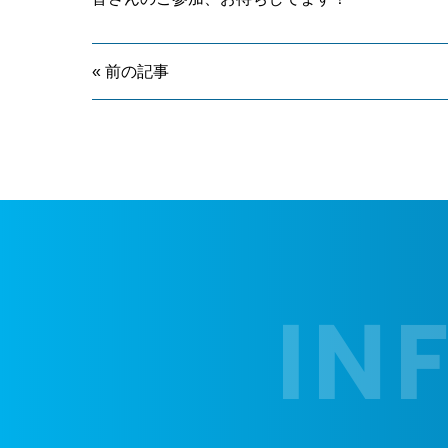
« 前の記事