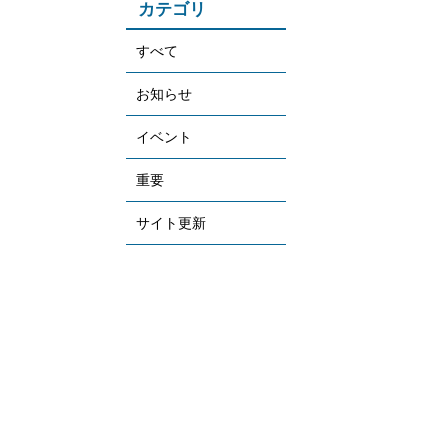
カテゴリ
すべて
お知らせ
イベント
重要
サイト更新