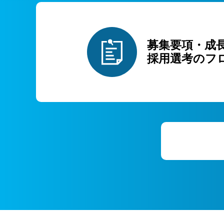
募集要項・成
採用選考のフ