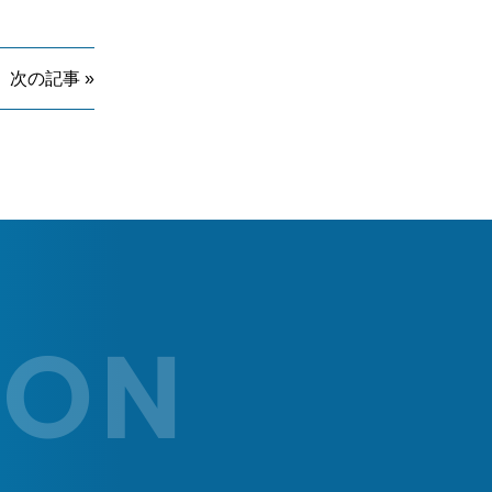
次の記事 »