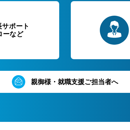
長サポート
ローなど
親御様・就職支援ご担当者へ