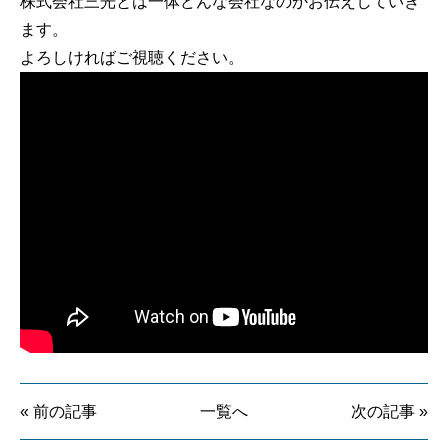
株式会社三光とは一体どんな会社なのかお伝えしていき
ます。
よろしければご視聴ください。
« 前の記事
一覧へ
次の記事 »