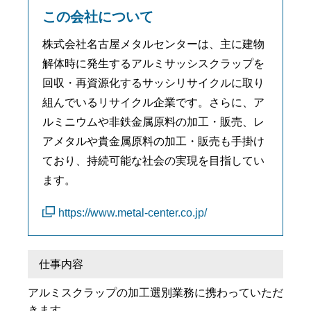
この会社について
株式会社名古屋メタルセンターは、主に建物
解体時に発生するアルミサッシスクラップを
回収・再資源化するサッシリサイクルに取り
組んでいるリサイクル企業です。さらに、ア
ルミニウムや非鉄金属原料の加工・販売、レ
アメタルや貴金属原料の加工・販売も手掛け
ており、持続可能な社会の実現を目指してい
ます。
https://www.metal-center.co.jp/
仕事内容
アルミスクラップの加工選別業務に携わっていただ
きます