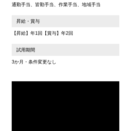
通勤手当、皆勤手当、作業手当、地域手当
昇給・賞与
【昇給】年1回【賞与】年2回
試用期間
3か月・条件変更なし