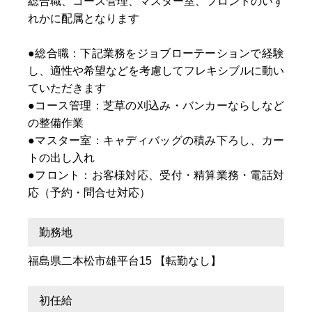
総合職、コース管理、マスター室、フロントのいず
れかに配属となります
●総合職：下記業務をジョブローテーションで経験
し、適性や希望などを考慮してフレキシブルに動い
ていただきます
●コース管理：芝草の刈込み・バンカーならしなど
の整備作業
●マスター室：キャディバッグの積み下ろし、カー
トの出し入れ
●フロント：お客様対応、受付・精算業務・電話対
応（予約・問合せ対応）
勤務地
福島県二本松市雄平台15 【転勤なし】
初任給