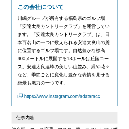
この会社について
川嶋グループが所有する福島県のゴルフ場
「安達太良カントリークラブ」を運営してい
ます。「安達太良カントリークラブ」は、日
本百名山の一つに数えられる安達太良山の麓
に位置するゴルフ場です。自然豊かな標高
400メートルに展開する18ホールは丘陵コー
ス。安達太良連峰の美しい山並み、緑や花々
など、季節ごとに変化し豊かな表情を見せる
絶景も魅力の一つです。
https://www.instagram.com/adataracc
仕事内容