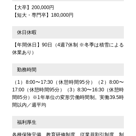
【大卒】200,000円
【短大・専門卒】180,000円
休日休暇
【年間休日】90日（4週7休制 ※冬季は積雪による
休業あり）
勤務時間
（1）8:00〜17:30（休憩時間95分）（2）8:00〜
17:00（休憩時間95分）（3）8:30〜16:30（休憩時
間85分）※1年単位の変形労働時間制。実働39.5時
間以内／週平均
福利厚生
各種保険完備、教育研修制度、従業員割引制度、制