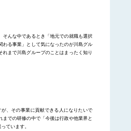
。そんな中であるとき「地元での就職も選択
関わる事業」として気になったのが川島グル
それまで川島グループのことはまったく知り
すが、その事業に貢献できる人になりたいで
れまでの研修の中で「今後は行政や他業界と
思っています。