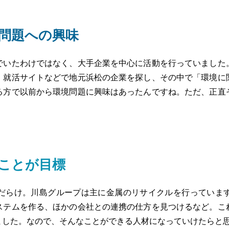
問題への興味
でいたわけではなく、大手企業を中心に活動を行っていました
。就活サイトなどで地元浜松の企業を探し、その中で「環境に
る方で以前から環境問題に興味はあったんですね。ただ、正直
ことが目標
だらけ。川島グループは主に金属のリサイクルを行っていま
ステムを作る、ほかの会社との連携の仕方を見つけるなど。こ
ました。なので、そんなことができる人材になっていけたらと